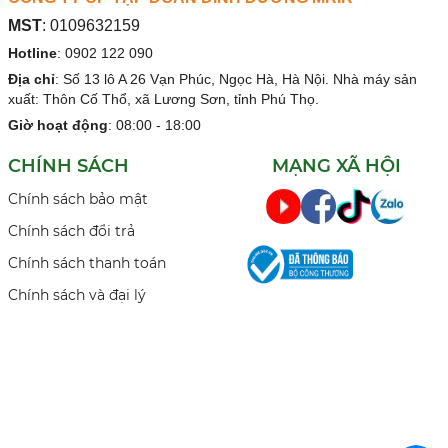
MST
:
0109632159
Hotline
:
0902 122 090
Địa chỉ
:
Số 13 lô A 26 Vạn Phúc, Ngọc Hà, Hà Nội. Nhà máy sản
xuất: Thôn Cố Thổ, xã Lương Sơn, tỉnh Phú Thọ.
Giờ hoạt động
: 08:00 - 18:00
CHÍNH SÁCH
MẠNG XÃ HỘI
Chính sách bảo mật
Chính sách đổi trả
Chính sách thanh toán
Chính sách và đại lý