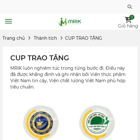
0
Giỏ hàng
Trang chủ
Thành tích
CUP TRAO TẶNG
CUP TRAO TẶNG
MRIK luôn nghiêm túc trong từng bước đi. Điều này
đã được khẳng định và ghi nhận bởi Viện thực phẩm
Việt Nam tin cậy, Viện chất lượng Việt Nam phù hợp
tiêu chuẩn.