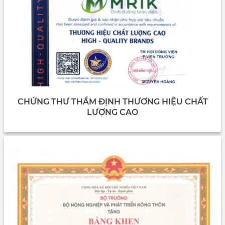
CHỨNG THƯ THẨM ĐỊNH THƯƠNG HIỆU CHẤT
LƯỢNG CAO