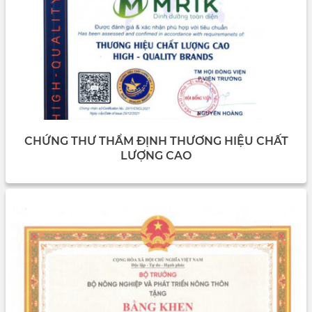
CHỨNG THƯ THẨM ĐỊNH THƯƠNG HIỆU CHẤT
LƯỢNG CAO