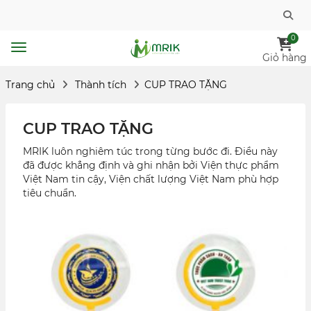
0
Giỏ hàng
Trang chủ
Thành tích
CUP TRAO TẶNG
CUP TRAO TẶNG
MRIK luôn nghiêm túc trong từng bước đi. Điều này
đã được khẳng định và ghi nhận bởi Viện thực phẩm
Việt Nam tin cậy, Viện chất lượng Việt Nam phù hợp
tiêu chuẩn.